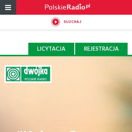
SŁUCHAJ
LICYTACJA
REJESTRACJA